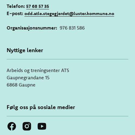
Telefon:
57 68 57 35
E-post:
odd.atle.stegegjerdet@luster.kommune.no
Organisasjonsnummer:
976 831 586
Nyttige lenker
Arbeids og treningsenter ATS
Gaupnegrandane 15
6868 Gaupne
Følg oss på sosiale medier