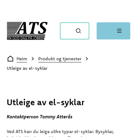
ATS
Du er her:
Heim
Produkt og tjenester
Utleige av el-syklar
Utleige av el-syklar
Kontaktperson Tommy Atterås
Ved ATS kan du leiga ulike typar el-syklar: Bysyklar,