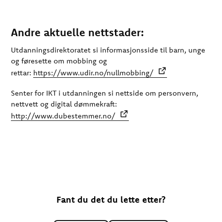
Andre aktuelle nettstader:
Utdanningsdirektoratet si informasjonsside til barn, unge
og føresette om mobbing og
rettar:
https://www.udir.no/nullmobbing/
Senter for IKT i utdanningen si nettside om personvern,
nettvett og digital dømmekraft:
http://www.dubestemmer.no/
Fant du det du lette etter?