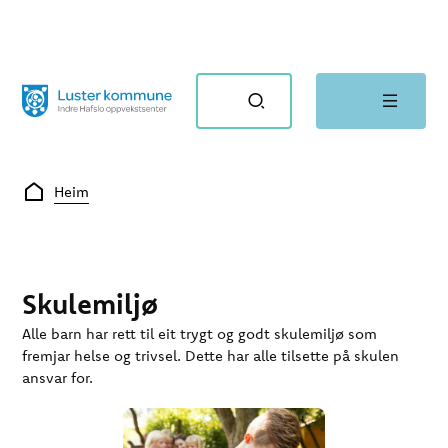
Indre Hafslo oppvekstsenter
Du er her:
Heim
Skulemiljø
Alle barn har rett til eit trygt og godt skulemiljø som
fremjar helse og trivsel. Dette har alle tilsette på skulen
ansvar for.