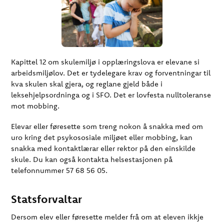
Kapittel 12 om skulemiljø i opplæringslova er elevane si
arbeidsmiljølov. Det er tydelegare krav og forventningar til
kva skulen skal gjera, og reglane gjeld både i
leksehjelpsordninga og i SFO. Det er lovfesta nulltoleranse
mot mobbing.
Elevar eller føresette som treng nokon å snakka med om
uro kring det psykososiale miljøet eller mobbing, kan
snakka med kontaktlærar eller rektor på den einskilde
skule. Du kan også kontakta helsestasjonen på
telefonnummer 57 68 56 05.
Statsforvaltar
Dersom elev eller føresette melder frå om at eleven ikkje