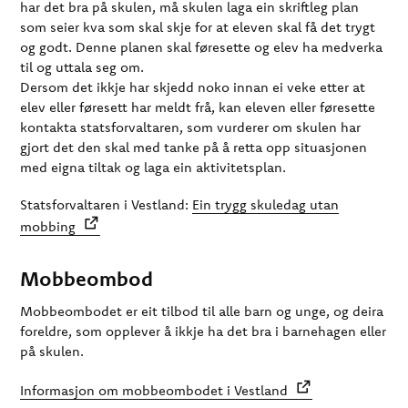
har det bra på skulen, må skulen laga ein skriftleg plan
som seier kva som skal skje for at eleven skal få det trygt
og godt. Denne planen skal føresette og elev ha medverka
til og uttala seg om.
Dersom det ikkje har skjedd noko innan ei veke etter at
elev eller føresett har meldt frå, kan eleven eller føresette
kontakta statsforvaltaren, som vurderer om skulen har
gjort det den skal med tanke på å retta opp situasjonen
med eigna tiltak og laga ein aktivitetsplan.
Statsforvaltaren i Vestland:
Ein trygg skuledag utan
mobbing
Mobbeombod
Mobbeombodet er eit tilbod til alle barn og unge, og deira
foreldre, som opplever å ikkje ha det bra i barnehagen eller
på skulen.
Informasjon om mobbeombodet i Vestland