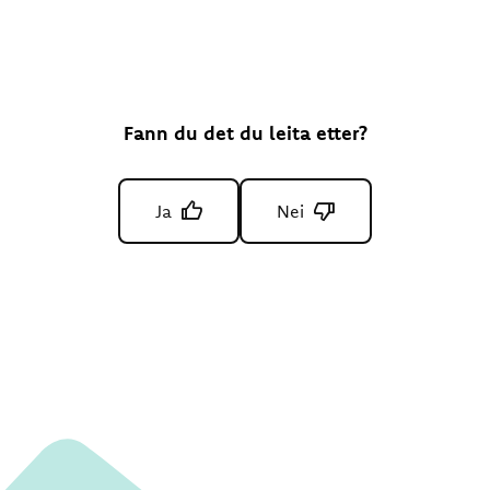
Fann du det du leita etter?
Ja
Nei