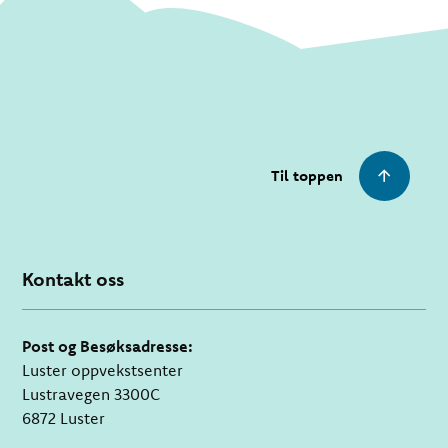
Til toppen
Kontakt oss
Post og Besøksadresse:
Luster oppvekstsenter
Lustravegen 3300C
6872 Luster