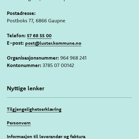
Postadresse:
Postboks 77, 6866 Gaupne
Telefon:
57 68 55 00
E-post:
post@luster.kommune.no
Organisasjonsnummer:
964 968 241
Kontonummer:
3785 07 00142
Nyttige lenker
Tilgjengelighetserklæring
Personvern
Informasjon til leverandør og faktura