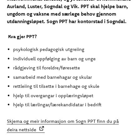
Aurland, Luster, Sogndal og Vik. PPT skal hjelpe barn,
ungdom og vaksne med særlege behov gjennom
utdanningsløpet. Sogn PPT har kontorstad i Sogndal.
Kva gjer PPT?
psykologisk pedagogisk utgreiing
individuell oppfølging av barn og unge
rådgjeving til foreldre/føresette
samarbeid med barnehagar og skular
rettleiing til tilsette i barnehage og skule
hjelp til overgangar i opplæringsløpet
hjelp til lærlingar/lærekandidatar i bedrift
Skjema og meir informasjon om Sogn PPT finn du på
deira nettside