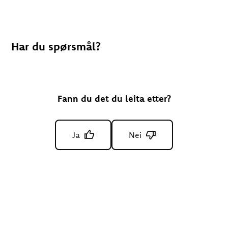
Har du spørsmål?
Fann du det du leita etter?
Ja
Nei