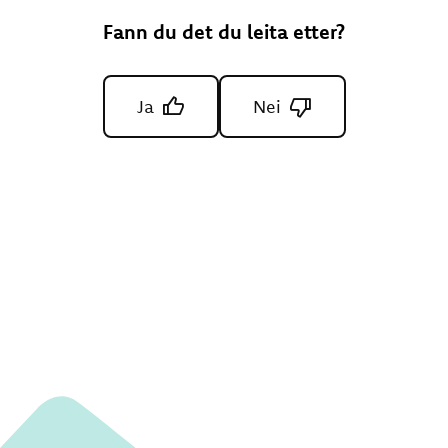
Fann du det du leita etter?
Ja
Nei