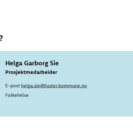
?
Helga Garborg Sie
Prosjektmedarbeider
E-post
helga.sie@luster.kommune.no
Folkehelse