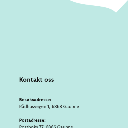
Kontakt oss
Besøksadresse:
Rådhusvegen 1, 6868 Gaupne
Postadresse:
Postboks 77, 6866 Gaupne