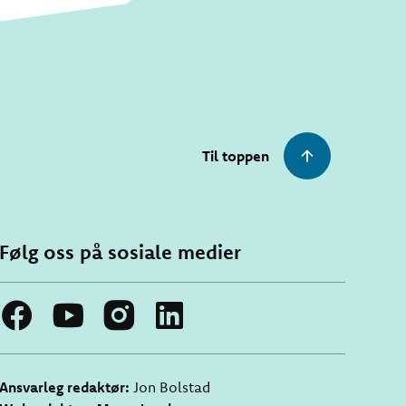
Til toppen
Følg oss på sosiale medier
Ansvarleg redaktør:
Jon Bolstad