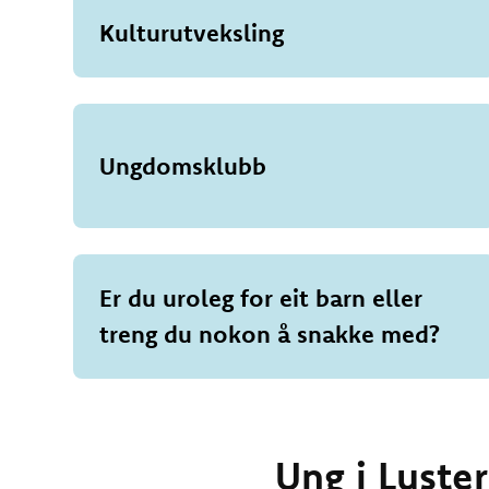
Kulturutveksling
Ungdomsklubb
Er du uroleg for eit barn eller
treng du nokon å snakke med?
Ung i Luster