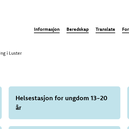
Informasjon
Beredskap
Translate
For
ng i Luster
Helsestasjon for ungdom 13-20
år