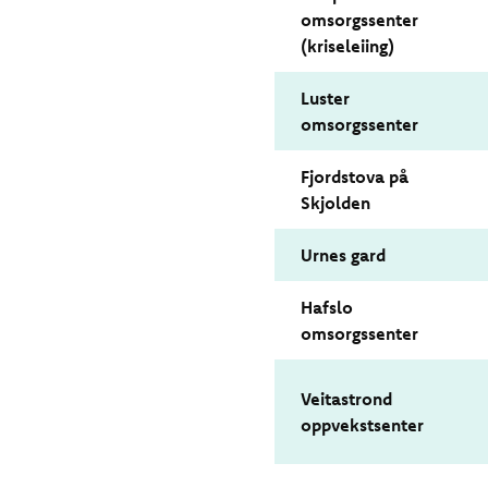
omsorgssenter
(kriseleiing)
Luster
omsorgssenter
Fjordstova på
Skjolden
Urnes gard
Hafslo
omsorgssenter
Veitastrond
oppvekstsenter