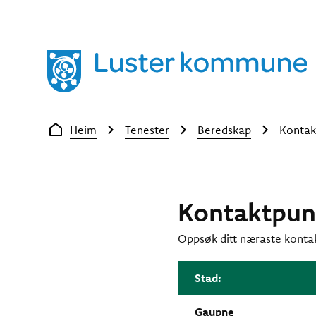
Luster kommune
Du er her:
Heim
Tenester
Beredskap
Kontak
Kontaktpunk
Oppsøk ditt næraste kontak
Stad:
Gaupne