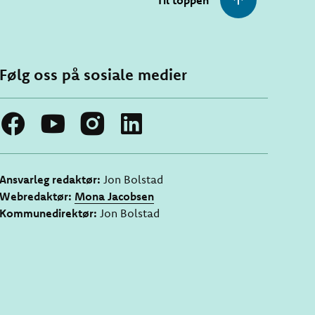
Til toppen
Følg oss på sosiale medier
Ansvarleg redaktør:
Jon Bolstad
Webredaktør:
Mona Jacobsen
Kommunedirektør:
Jon Bolstad