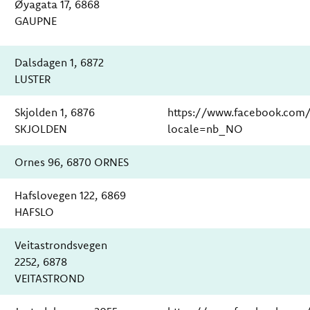
Øyagata 17, 6868
GAUPNE
Dalsdagen 1, 6872
LUSTER
Skjolden 1, 6876
https://www.facebook.com/
SKJOLDEN
locale=nb_NO
Ornes 96, 6870 ORNES
Hafslovegen 122, 6869
HAFSLO
Veitastrondsvegen
2252, 6878
VEITASTROND