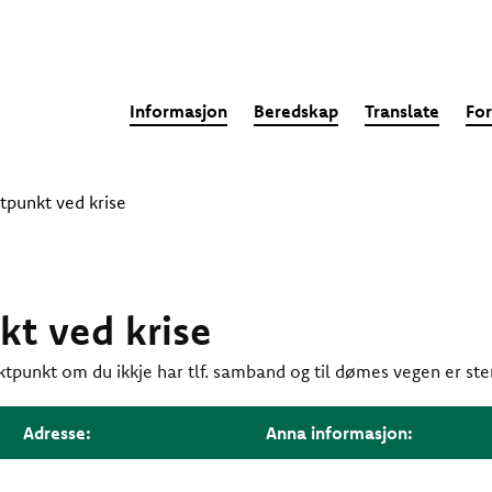
Informasjon
Beredskap
Translate
For
tpunkt ved krise
t ved krise
tpunkt om du ikkje har tlf. samband og til dømes vegen er ste
Adresse:
Anna informasjon: