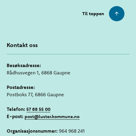
Til toppen
Kontakt oss
Besøksadresse:
Rådhusvegen 1, 6868 Gaupne
Postadresse:
Postboks 77, 6866 Gaupne
Telefon:
57 68 55 00
E-post:
post@luster.kommune.no
Organisasjonsnummer:
964 968 241