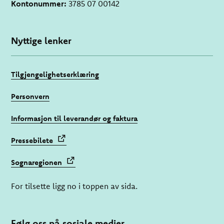
Kontonummer:
3785 07 00142
Nyttige lenker
Tilgjengelighetserklæring
Personvern
Informasjon til leverandør og faktura
Pressebilete
Sognaregionen
For tilsette ligg no i toppen av sida.
Følg oss på sosiale medier