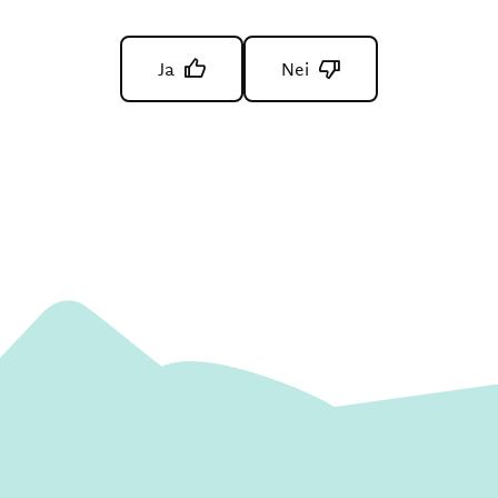
Ja
Nei