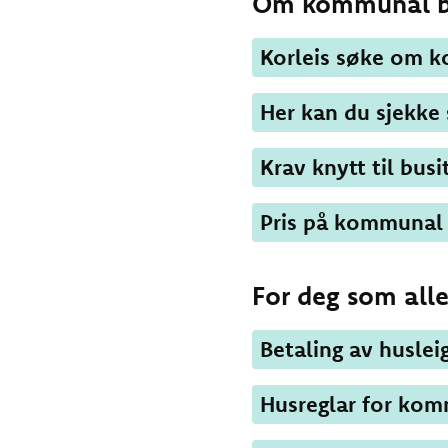
Om kommunal bu
Korleis søke om 
Her kan du sjekke
Krav knytt til bus
Pris på kommunal
For deg som all
Betaling av huslei
Husreglar for ko