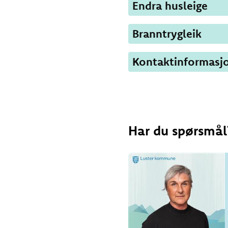
Endra husleige
Branntrygleik
Kontaktinformasj
Har du spørsmål