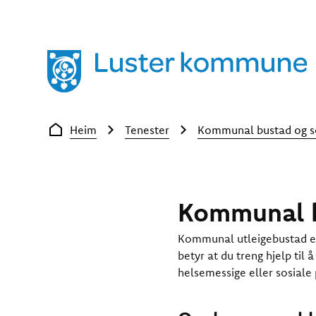
Luster kommune
Du er her:
Heim
Tenester
Kommunal bustad og s
Kommunal b
Kommunal utleigebustad er
betyr at du treng hjelp til
helsemessige eller sosiale