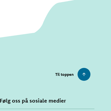
Til toppen
Følg oss på sosiale medier