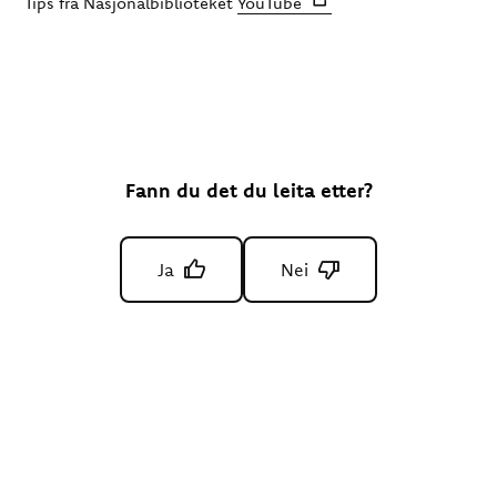
Tips frå Nasjonalbiblioteket
YouTube
Fann du det du leita etter?
Ja
Nei