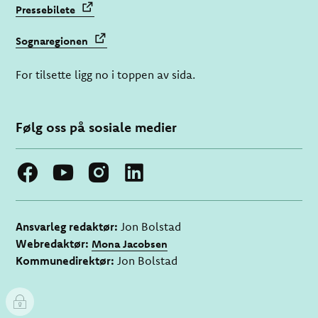
Pressebilete
Sognaregionen
For tilsette ligg no i toppen av sida.
Følg oss på sosiale medier
Ansvarleg redaktør:
Jon Bolstad
Webredaktør:
Mona Jacobsen
Kommunedirektør:
Jon Bolstad
I