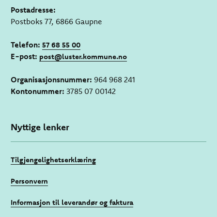
Postadresse:
Postboks 77, 6866 Gaupne
Telefon:
57 68 55 00
E-post:
post@luster.kommune.no
Organisasjonsnummer:
964 968 241
Kontonummer:
3785 07 00142
Nyttige lenker
Tilgjengelighetserklæring
Personvern
Informasjon til leverandør og faktura