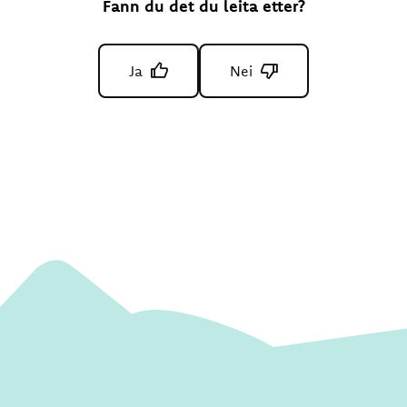
Fann du det du leita etter?
Ja
Nei