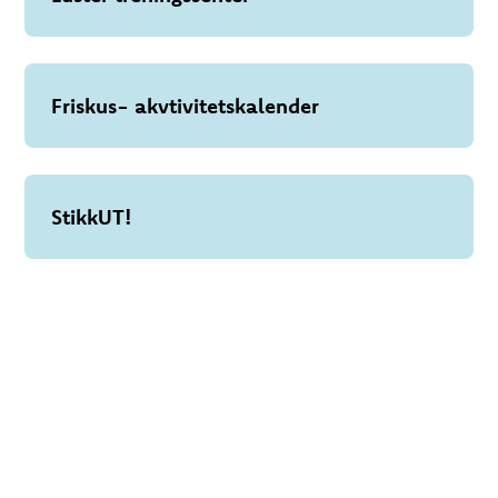
Friskus- akvtivitetskalender
StikkUT!