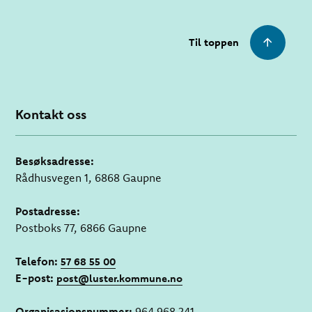
Til toppen
Kontakt oss
Besøksadresse:
Rådhusvegen 1, 6868 Gaupne
Postadresse:
Postboks 77, 6866 Gaupne
Telefon:
57 68 55 00
E-post:
post@luster.kommune.no
Organisasjonsnummer:
964 968 241