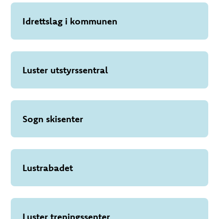
Idrettslag i kommunen
Luster utstyrssentral
Sogn skisenter
Lustrabadet
Luster treningssenter