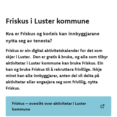
Friskus i Luster kommune
Kva er Friskus og korleis kan innbyggjarane
nytta seg av tenesta?
Friskus er ein digital aktivitetskalender for det som
skjer i Luster. Den er gratis å bruke, og alle som tilbyr
aktivitetar i Luster kommune kan bruke Friskus. Ein
kan og bruke Friskus til å rekruttera frivillige. Ikkje
minst kan alle innbyggjarar, anten dei vil delta på
aktivitetar eller engasjera seg som frivillig, nytta
Friskus.
Friskus – oversikt over aktivitetar i Luster
kommune