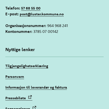
Telefon:
57 68 55 00
E-post:
post@luster.kommune.no
Organisasjonsnummer:
964 968 241
Kontonummer:
3785 07 00142
Nyttige lenker
Tilgjengelighetserklæring
Personvern
Informasjon til leverandør og faktura
Pressebilete
Sognaregionen