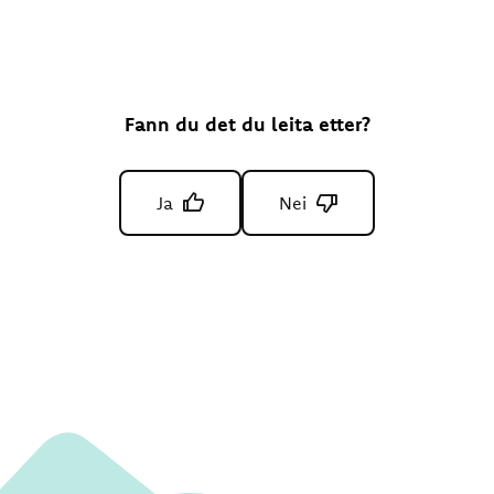
Fann du det du leita etter?
Ja
Nei