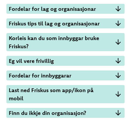
Fordelar for lag og organisasjonar
Friskus tips til lag og organisasjonar
Korleis kan du som innbyggar bruke
Friskus?
Eg vil vere frivillig
Fordelar for innbyggarar
Last ned Friskus som app/ikon på
mobil
Finn du ikkje din organisasjon?