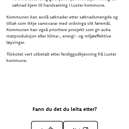
søknad kjem til handsaming i Luster kommune.
Kommunen kan avslå søknader etter søknadsmengde og
tiltak som ikkje samsvarar med ordninga sitt føremål.
Kommunen kan også prioritere prosjekt som gir auka
matproduksjon eller klima-, energi- og miljøeffektive
løysingar.
Tilskotet vert utbetalt etter ferdiggodkjenning frå Luster
kommune.
Fann du det du leita etter?