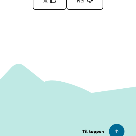
Ja
Nei
Til toppen