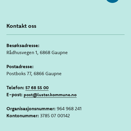
Kontakt oss
Besøksadresse:
Rådhusvegen 1, 6868 Gaupne
Postadresse:
Postboks 77, 6866 Gaupne
Telefon:
57 68 55 00
E-post:
post@luster.kommune.no
Organisasjonsnummer:
964 968 241
Kontonummer:
3785 07 00142