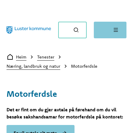
Luster kommune
Du er her:
Heim
Tenester
Næring, landbruk og natur
Motorferdsle
Motorferdsle
Det er fint om du gjer avtale på førehand om du vil
besøke sakshandsamar for motorferdsle på kontoret:
Eg vil avtale eit møte