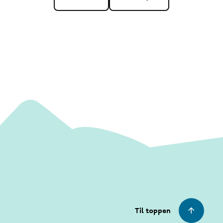
Til toppen