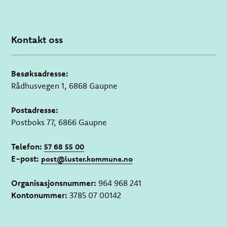
Kontakt oss
Besøksadresse:
Rådhusvegen 1, 6868 Gaupne
Postadresse:
Postboks 77, 6866 Gaupne
Telefon:
57 68 55 00
E-post:
post@luster.kommune.no
Organisasjonsnummer:
964 968 241
Kontonummer:
3785 07 00142