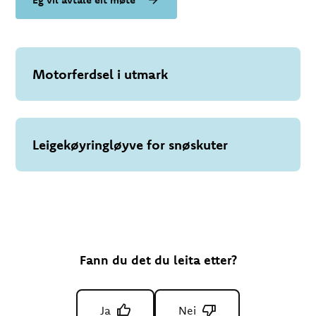
Motorferdsel i utmark
Leigekøyringløyve for snøskuter
Fann du det du leita etter?
Ja
Nei