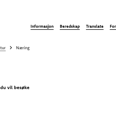
Informasjon
Beredskap
Translate
For
tur
Næring
 du vil besøke