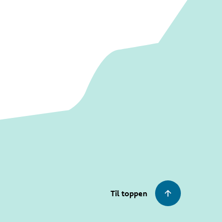
Til toppen