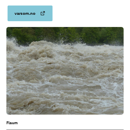
varsom.no
Flaum