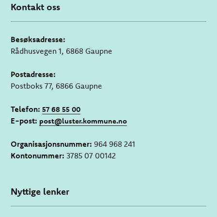
Kontakt oss
Besøksadresse:
Rådhusvegen 1, 6868 Gaupne
Postadresse:
Postboks 77, 6866 Gaupne
Telefon:
57 68 55 00
E-post:
post@luster.kommune.no
Organisasjonsnummer:
964 968 241
Kontonummer:
3785 07 00142
Nyttige lenker