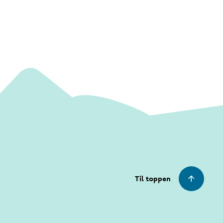
Til toppen