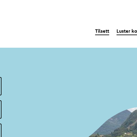
Tilsett
Luster 