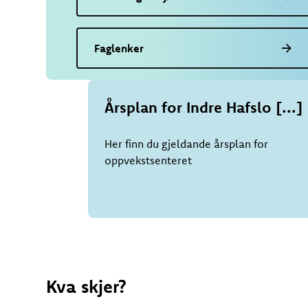
Faglenker
Årsplan for Indre Hafslo [...]
Her finn du gjeldande årsplan for
oppvekstsenteret
Kva skjer?