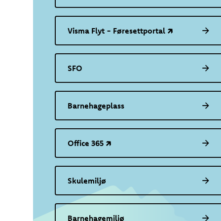
Visma Flyt - Føresettportal 🡵
SFO
Barnehageplass
Office 365 🡵
Skulemiljø
Barnehagemiljø