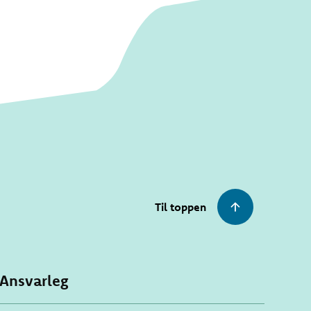
Til toppen
Ansvarleg