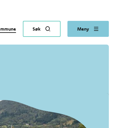
kommune
Søk
Meny