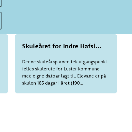
Skuleåret for Indre Hafsl...
Denne skuleårsplanen tek utgangspunkt i
felles skulerute for Luster kommune
med eigne datoar lagt til. Elevane er på
skulen 185 dagar i året (190...