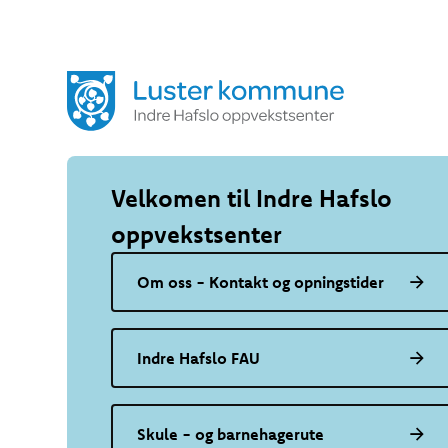
Indre Hafslo oppvekstsenter
Indre Hafslo oppvekstsenter
Velkomen til Indre Hafslo
oppvekstsenter
Om oss - Kontakt og opningstider
Indre Hafslo FAU
Skule - og barnehagerute