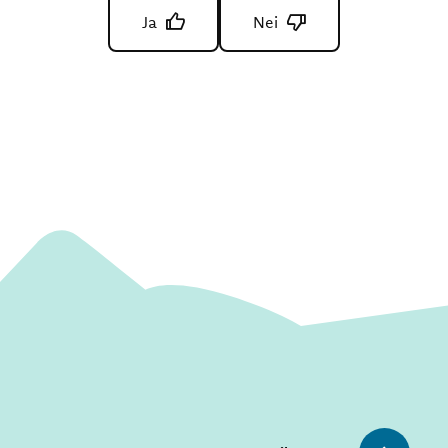
Ja
Nei