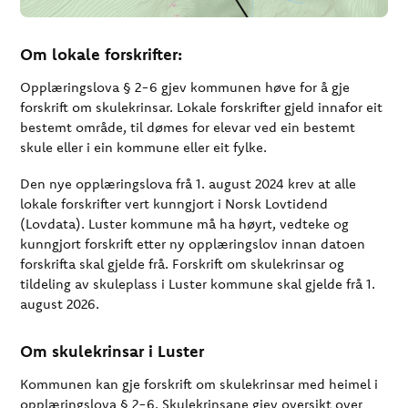
Om lokale forskrifter:
Opplæringslova § 2-6 gjev kommunen høve for å gje
forskrift om skulekrinsar. Lokale forskrifter gjeld innafor eit
bestemt område, til dømes for elevar ved ein bestemt
skule eller i ein kommune eller eit fylke.
Den nye opplæringslova frå 1. august 2024 krev at alle
lokale forskrifter vert kunngjort i Norsk Lovtidend
(Lovdata). Luster kommune må ha høyrt, vedteke og
kunngjort forskrift etter ny opplæringslov innan datoen
forskrifta skal gjelde frå. Forskrift om skulekrinsar og
tildeling av skuleplass i Luster kommune skal gjelde frå 1.
august 2026.
Om skulekrinsar i Luster
Kommunen kan gje forskrift om skulekrinsar med heimel i
opplæringslova § 2-6. Skulekrinsane gjev oversikt over