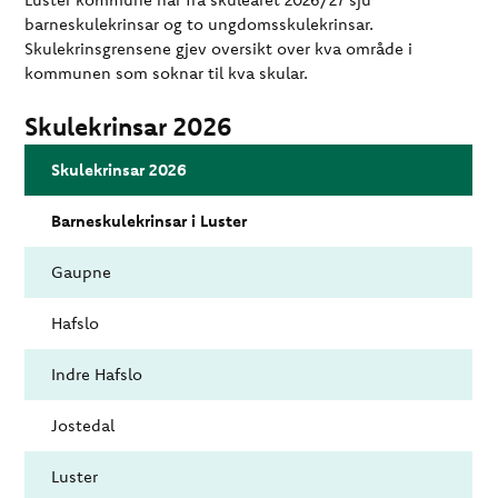
barneskulekrinsar og to ungdomsskulekrinsar.
Skulekrinsgrensene gjev oversikt over kva område i
kommunen som soknar til kva skular.
Skulekrinsar 2026
Skulekrinsar 2026
Barneskulekrinsar i Luster
Gaupne
Hafslo
Indre Hafslo
Jostedal
Luster