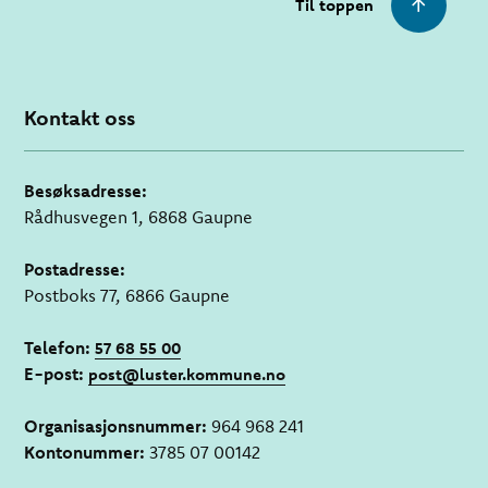
Til toppen
Kontakt oss
Besøksadresse:
Rådhusvegen 1, 6868 Gaupne
Postadresse:
Postboks 77, 6866 Gaupne
Telefon:
57 68 55 00
E-post:
post@luster.kommune.no
Organisasjonsnummer:
964 968 241
Kontonummer:
3785 07 00142