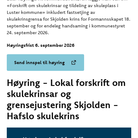
«Forskrift om skulekrinsar og tildeling av skuleplass i
Luster kommune» inkludert fastsetjing av
skulekrinsgrensa for Skjolden krins for Formannsskapet 18.
september og for endeleg handsaming i kommunestyret
24. september 2026.
Høyringsfrist 6. september 2026
Send innspel til høyring
Høyring - Lokal forskrift om
skulekrinsar og
grensejustering Skjolden -
Hafslo skulekrins