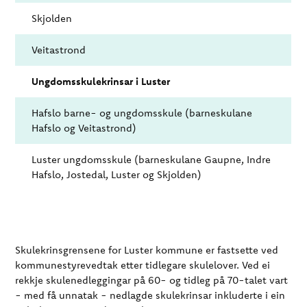
Skjolden
Veitastrond
Ungdomsskulekrinsar i Luster
Hafslo barne- og ungdomsskule (barneskulane
Hafslo og Veitastrond)
Luster ungdomsskule (barneskulane Gaupne, Indre
Hafslo, Jostedal, Luster og Skjolden)
Skulekrinsgrensene for Luster kommune er fastsette ved
kommunestyrevedtak etter tidlegare skulelover. Ved ei
rekkje skulenedleggingar på 60- og tidleg på 70-talet vart
- med få unnatak - nedlagde skulekrinsar inkluderte i ein