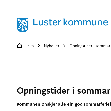
Luster kommune
Du er her:
Heim
Nyheiter
Opningstider i sommar
Opningstider i sommar
Kommunen ønskjer alle ein god sommarferie