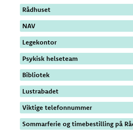
Rådhuset
NAV
Legekontor
Psykisk helseteam
Bibliotek
Lustrabadet
Viktige telefonnummer
Sommarferie og timebestilling på R