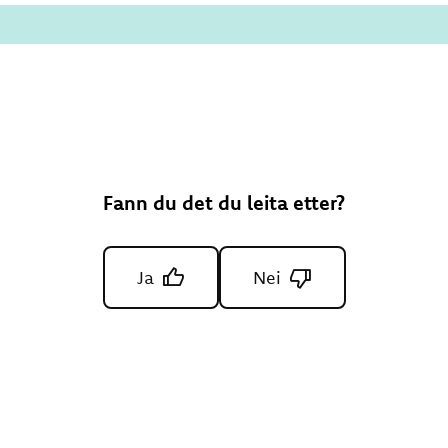
Fann du det du leita etter?
Ja
Nei