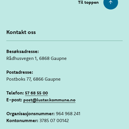
Til toppen
Kontakt oss
Besøksadresse:
Rådhusvegen 1, 6868 Gaupne
Postadresse:
Postboks 77, 6866 Gaupne
Telefon:
57 68 55 00
E-post:
post@luster.kommune.no
Organisasjonsnummer:
964 968 241
Kontonummer:
3785 07 00142