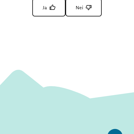
Ja
Nei