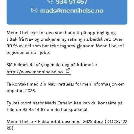
Menn i helse er for den som har rett på oppfølging og
tiltak frå Nav og ønskjer ei ny retning i arbeidslivet. Over
90 % av dei som har teke fagbrev gjennom Menn i helse i
regionen er no i jobb!
Sjå heimesida vår, og meld deg på infomøte:
http://www.mennihelse.no
Ta kontakt med din Nav-rettleiar for meir informasjon om
oppstart 2026.
Fylkeskoordinator Mads Orheim kan kan du kontakte på
telefon 93 45 14 67 om du har spørsmål.
Menn i helse - Faktanotat desember 2025.docx
(DOCX, 122
kB)