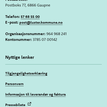
Postboks 77, 6866 Gaupne
Telefon:
57 68 55 00
E-post:
post@luster.kommune.no
Organisasjonsnummer:
964 968 241
Kontonummer:
3785 07 00142
Nyttige lenker
Tilgjengelighetserklæring
Personvern
Informasjon til leverandør og faktura
Pressebilete