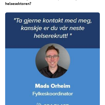
helsesektoren?