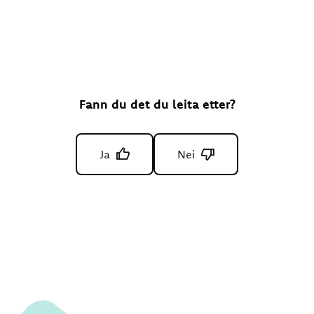
Fann du det du leita etter?
Ja
Nei