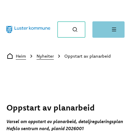
Luster kommune
Du er her:
Heim
Nyheiter
Oppstart av planarbeid
Oppstart av planarbeid
Varsel om oppstart av planarbeid, detaljreguleringsplan
Hafslo sentrum nord, planid 2026001