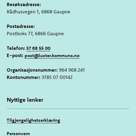
Besøksadresse:
Rådhusvegen 1, 6868 Gaupne
Postadresse:
Postboks 77, 6866 Gaupne
Telefon:
57 68 55 00
E-post:
post@luster.kommune.no
Organisasjonsnummer:
964 968 241
Kontonummer:
3785 07 00142
Nyttige lenker
Tilgjengelighetserklæring
Personvern