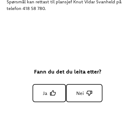
Spørsmål kan rettast til plansjef Knut Vidar Svanheld på
telefon 418 58 780.
Fann du det du leita etter?
Ja
Nei