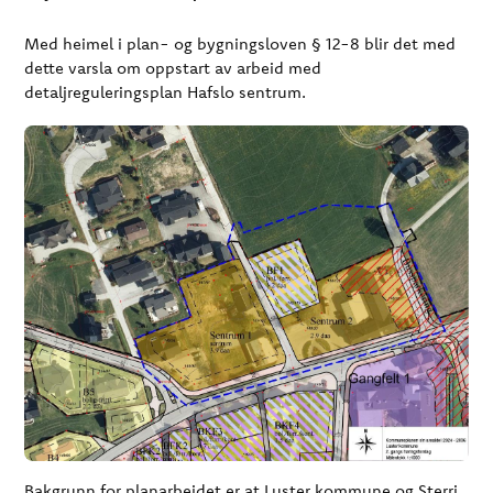
Med heimel i plan- og bygningsloven § 12-8 blir det med
dette varsla om oppstart av arbeid med
detaljreguleringsplan Hafslo sentrum.
Bakgrunn for planarbeidet er at Luster kommune og Sterri