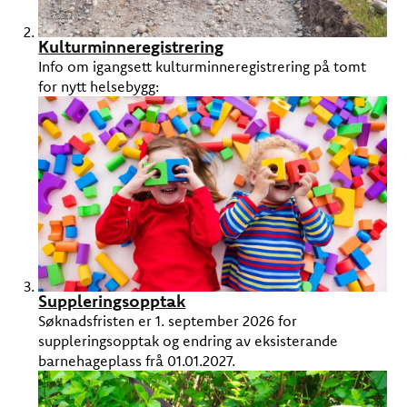
Kulturminneregistrering
Info om igangsett kulturminneregistrering på tomt
for nytt helsebygg:
Suppleringsopptak
Søknadsfristen er 1. september 2026 for
suppleringsopptak og endring av eksisterande
barnehageplass frå 01.01.2027.