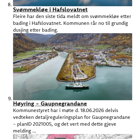
Svømmekløe i Hafslovatnet
Fleire har den siste tida meldt om svømmekløe etter
bading i Hafslovatnet. Kommunen rår no til grundig
dusjing etter bading.
Høyring - Gaupnegrandane
Kommunestyret har i møte d. 18.06.2026 delvis
vedteken detaljreguleringsplan for Gaupnegrandane
- planID 2021005, og det vert med dette gjeve
melding ...