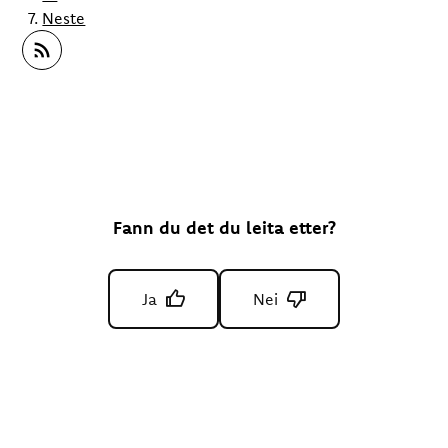
Neste
Abonner på RSS
Fann du det du leita etter?
Ja
Nei