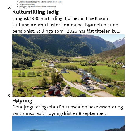
Kulturstilling ledig
I august 1980 vart Erling Bjørnetun tilsett som
kultursekretær i Luster kommune. Bjørnetun er no
pensjonist. Stillinga som i 2026 har fått tittelen ku...
Høyring
Detaljreguleringsplan Fortunsdalen besøkssenter og
sentrumsareal. Høyringsfrist er 8.september.