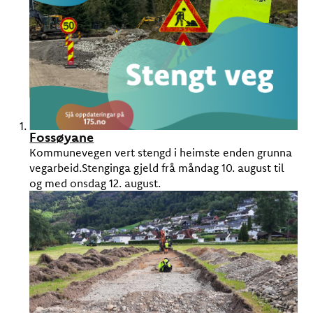
Fossøyane
Kommunevegen vert stengd i heimste enden grunna
vegarbeid.Stenginga gjeld frå måndag 10. august til
og med onsdag 12. august.