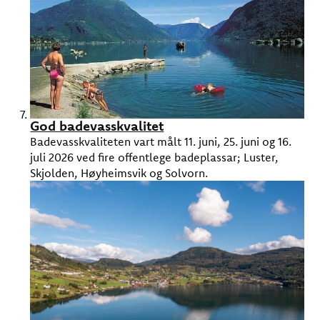
God badevasskvalitet
Badevasskvaliteten vart målt 11. juni, 25. juni og 16.
juli 2026 ved fire offentlege badeplassar; Luster,
Skjolden, Høyheimsvik og Solvorn.