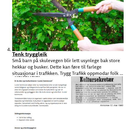
Tenk tryggleik
Små barn på skulevegen blir lett usynlege bak store
hekkar og busker. Dette kan føre til farlege
situasjonar i trafikken. Trygg Trafikk oppmodar folk ...