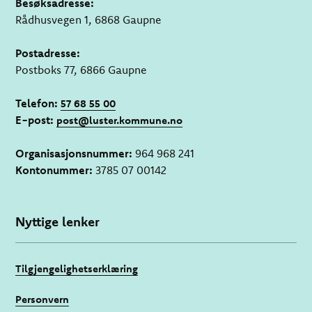
Besøksadresse:
Rådhusvegen 1, 6868 Gaupne
Postadresse:
Postboks 77, 6866 Gaupne
Telefon:
57 68 55 00
E-post:
post@luster.kommune.no
Organisasjonsnummer:
964 968 241
Kontonummer:
3785 07 00142
Nyttige lenker
Tilgjengelighetserklæring
Personvern